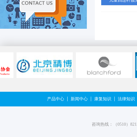
儿童四连杆髋关
产品中心
新闻中心
康复知识
法律知识
咨询热线：（0510）821